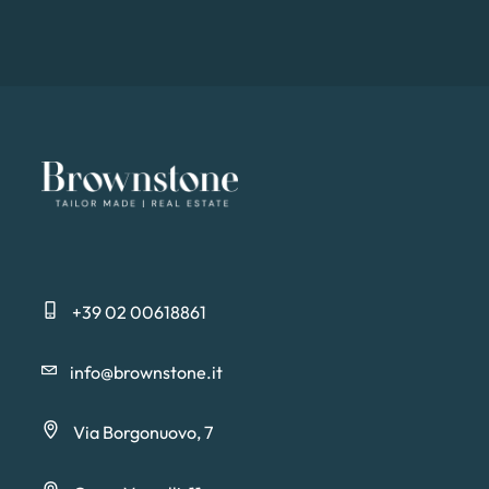
+39 02 00618861
info@brownstone.it
Via Borgonuovo, 7