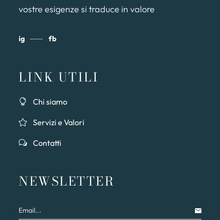
vostre esigenze si traduce in valore
ig
fb
LINK UTILI
Chi siamo
Servizi e Valori
Contatti
NEWSLETTER