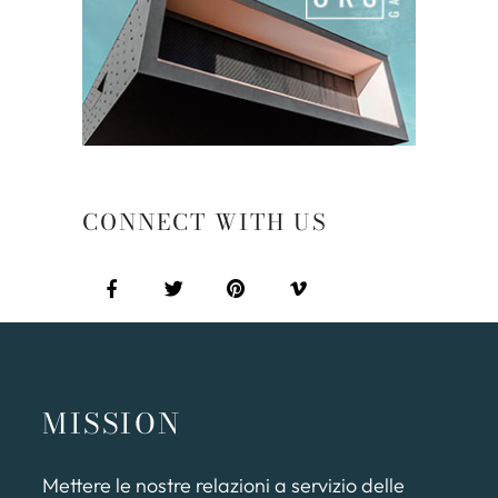
CONNECT WITH US
MISSION
Mettere le nostre relazioni a servizio delle