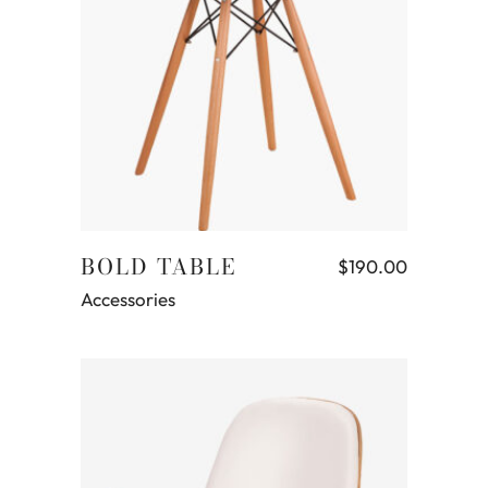
Leggi tutto
BOLD TABLE
$
190.00
Accessories