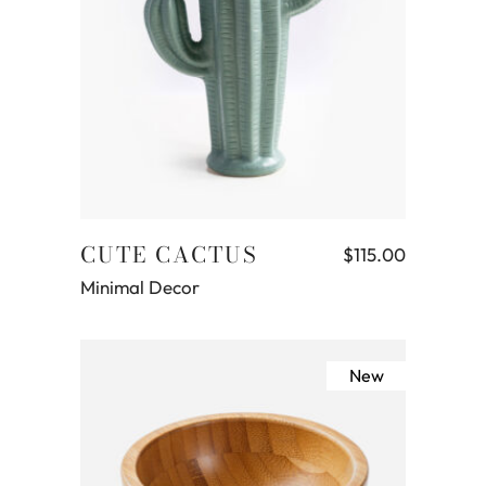
Aggiungi al carrello
CUTE CACTUS
$
115.00
Minimal Decor
New