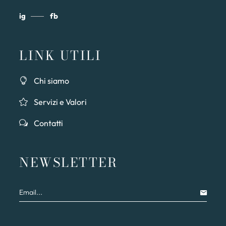
ig
fb
LINK UTILI
Chi siamo
Servizi e Valori
Contatti
NEWSLETTER