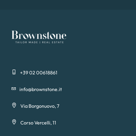
+39 02 00618861
info@brownstone.it
Via Borgonuovo, 7
Corso Vercelli, 11