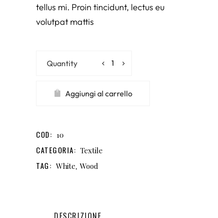
tellus mi. Proin tincidunt, lectus eu
volutpat mattis
Illo
Plate
quantity
Aggiungi al carrello
COD:
10
CATEGORIA:
Textile
TAG:
,
White
Wood
DESCRIZIONE