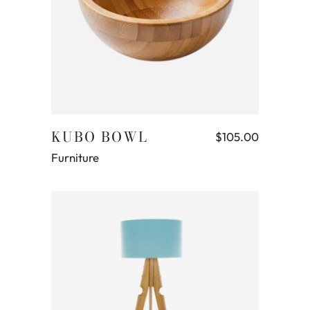
Aggiungi al carrello
KUBO BOWL
$
105.00
Furniture