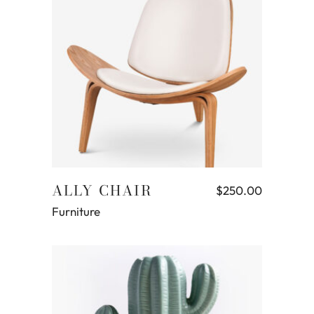
Aggiungi al carrello
ALLY CHAIR
$
250.00
Furniture